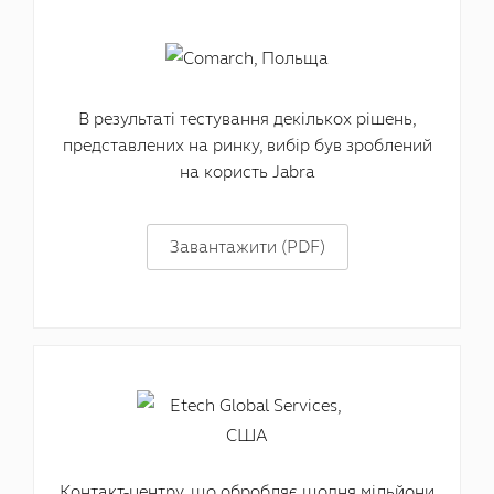
В результаті тестування декількох рішень,
представлених на ринку, вибір був зроблений
на користь Jabra
Завантажити (PDF)
Контакт-центру, що обробляє щодня мільйони