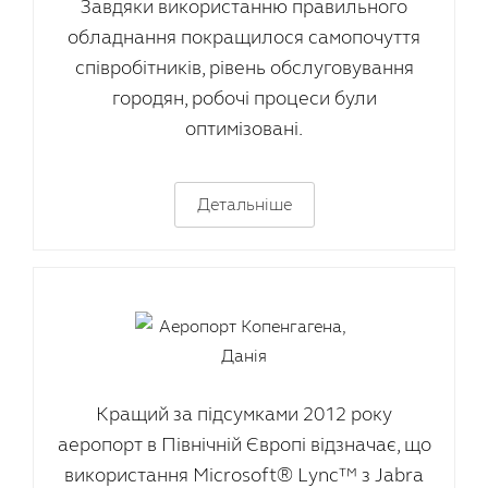
Завдяки використанню правильного
обладнання покращилося самопочуття
співробітників, рівень обслуговування
городян, робочі процеси були
оптимізовані.
Детальніше
Кращий за підсумками 2012 року
аеропорт в Північній Європі відзначає, що
використання Microsoft® Lync™ з Jabra