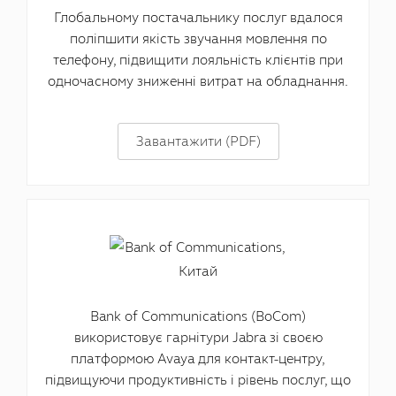
Глобальному постачальнику послуг вдалося
поліпшити якість звучання мовлення по
телефону, підвищити лояльність клієнтів при
одночасному зниженні витрат на обладнання.
Завантажити (PDF)
Bank of Communications (BoCom)
використовує гарнітури Jabra зі своєю
платформою Avaya для контакт-центру,
підвищуючи продуктивність і рівень послуг, що