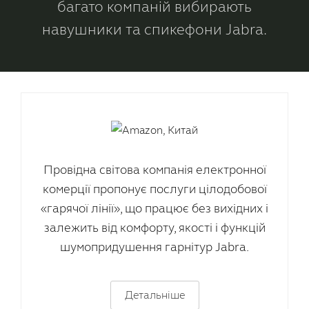
багато компаній вибирають
навушники та спикефони Jabra.
Провідна світова компанія електронної
комерції пропонує послуги цілодобової
«гарячої лінії», що працює без вихідних і
залежить від комфорту, якості і функцій
шумопридушення гарнітур Jabra.
Детальніше