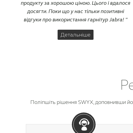
продукту за хорошою ціною. Цього і вдалося
досягти. Поки що у нас тільки позитивні
відгуки про використання гарнітур Jabra!
Детальніше
Р
Поліпшіть рішення SWYX, доповнивши йог