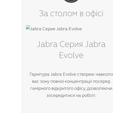
За столом в офісі
Jabra Серия Jabra
Evolve
Гарнітура Jabra Evolve створює навколо
вас зону повної концентрації посеред
гамірного відкритого офісу, дозволяючи
зосередитися на роботі.