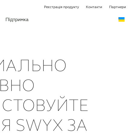
Реєстрація продукту
Контакти
Партнери
Підтримка
МАЛЬНО
ИВНО
СТОВУЙТЕ
Я SWYX ЗА