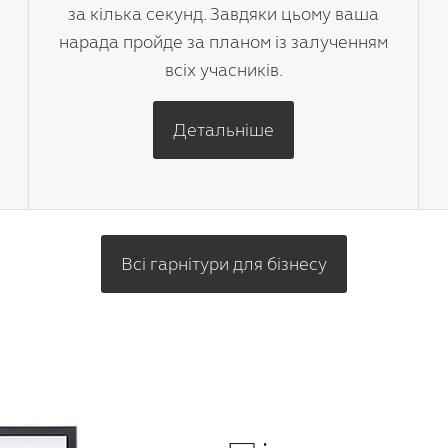
за кілька секунд. Завдяки цьому ваша
нарада пройде за планом із залученням
всіх учасників.
Детальніше
Всі гарнітури для бізнесу