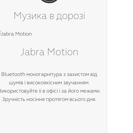
Музика в дорозі
Jabra Motion
Bluetooth моногарнітура з захистом від
шумів і високоякісним звучанням.
Використовуйте її в офісі і за його межами.
Зручність носіння протягом всього дня.