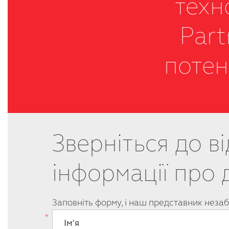
техн
Part
потен
Зверніться до 
інформації про
Заповніть форму, і наш представник незаб