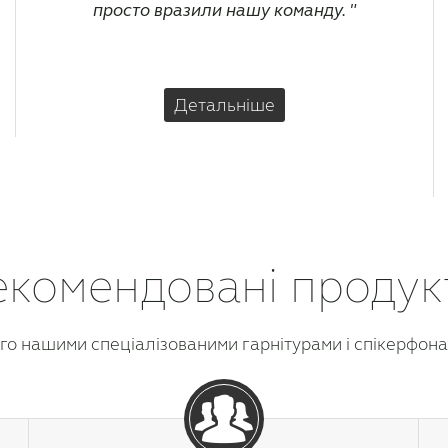
просто вразили нашу команду.
Детальніше
екомендовані продук
о нашими спеціалізованими гарнітурами і спікерфона