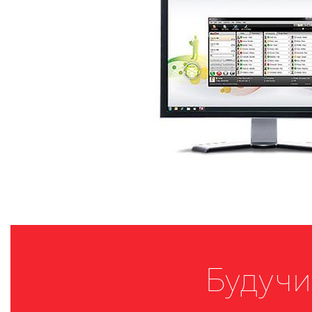
Будучи