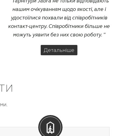
Гарнітури Jabra не тільки відповідають
нашим очікуванням щодо якості, але і
удостоїлися похвали від співробітників
контакт-центру. Співробітники більше не
можуть уявити без них свою роботу.
Детальніше
ти
ми.