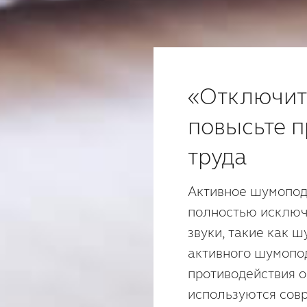
«Отключит
повысьте п
труда
Активное шумопод
полностью исключ
звуки, такие как 
активного шумопо
противодействия
используются сов