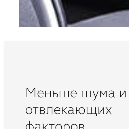
Меньше шума и
отвлекающих
факторов