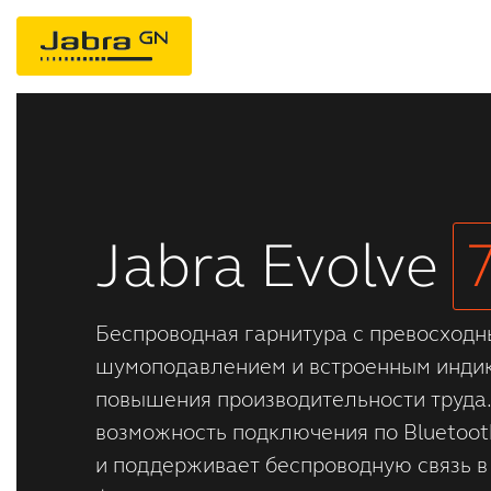
Jabra Evolve 75
Jabra Evolve
Беспроводная гарнитура с превосход
шумоподавлением и встроенным индик
повышения производительности труда.
возможность подключения по Bluetoot
и поддерживает беспроводную связь в