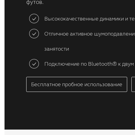
футов.
Высококачественные динамики и те
Отличное активное шумоподавлени
занятости
Подключение по Bluetooth® к двум
Бесплатное пробное использование