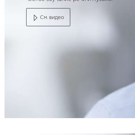
См. видео