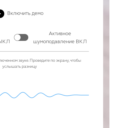
Включить демо
Активное
ВЫКЛ
шумоподавление ВКЛ
юченном звуке. Проведите по экрану, чтобы
услышать разницу