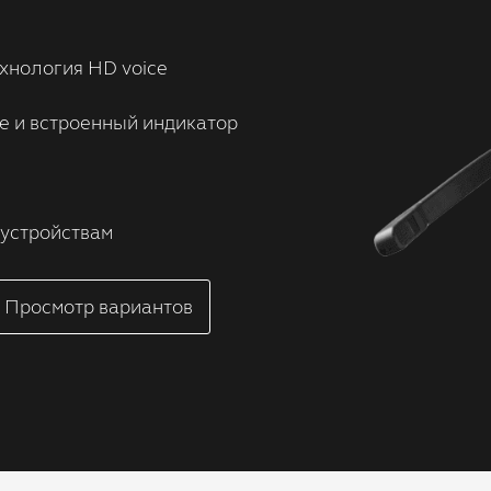
хнология HD voice
е и встроенный индикатор
 устройствам
Просмотр вариантов