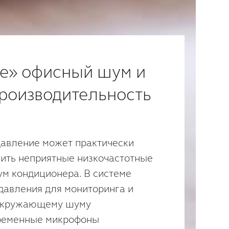
е» офисный шум и
роизводительность
авление может практически
ить неприятные низкочастотные
шум кондиционера. В системе
давления для мониторинга и
 окружающему шуму
ременные микрофоны