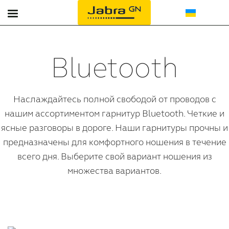
Офис
Регистрация продукта
Bluetooth
Гарнитуры для контакт-центров
Контакты
Спикерфоны
Партнеры
Наслаждайтесь полной свободой от проводов с
нашим ассортиментом гарнитур Bluetooth. Четкие и
Bluetooth
ясные разговоры в дороге. Наши гарнитуры прочны и
предназначены для комфортного ношения в течение
Поддержка
всего дня. Выберите свой вариант ношения из
множества вариантов.